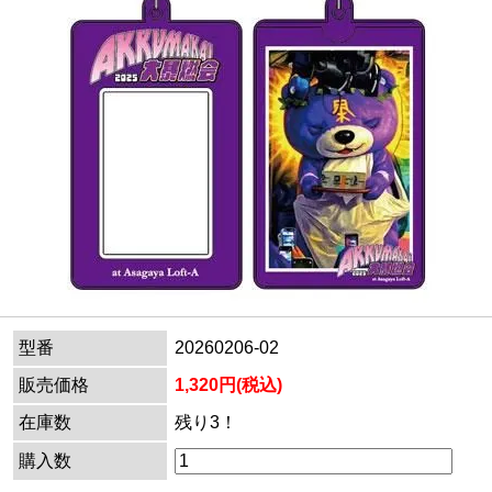
型番
20260206-02
販売価格
1,320円(税込)
在庫数
残り3！
購入数