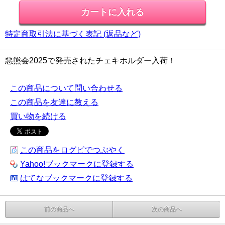
特定商取引法に基づく表記 (返品など)
惡熊会2025で発売されたチェキホルダー入荷！
この商品について問い合わせる
この商品を友達に教える
買い物を続ける
この商品をログピでつぶやく
Yahoo!ブックマークに登録する
はてなブックマークに登録する
前の商品へ
次の商品へ