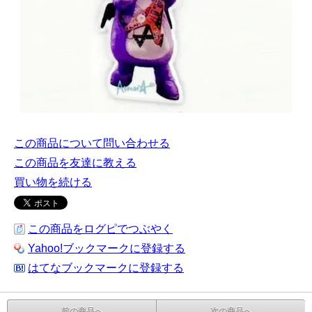
この商品について問い合わせる
この商品を友達に教える
買い物を続ける
この商品をログピでつぶやく
Yahoo!ブックマークに登録する
はてなブックマークに登録する
前の商品へ
次の商品へ