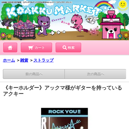
カート
検索
ホーム
＞
雑貨
＞
ストラップ
前の商品へ
次の商品へ
《キーホルダー》アックマ様がギターを持っている
アクキー