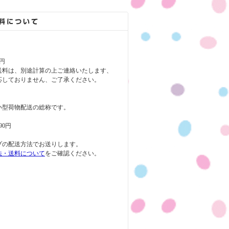
円
送料は、別途計算の上ご連絡いたします、
応しておりません、ご了承ください。
小型荷物配送の総称です。
90円
プの配送方法でお送りします。
法・送料について
をご確認ください。