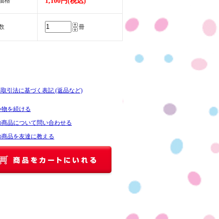
価格
1,100円(税込)
数
冊
商取引法に基づく表記 (返品など)
い物を続ける
の商品について問い合わせる
の商品を友達に教える