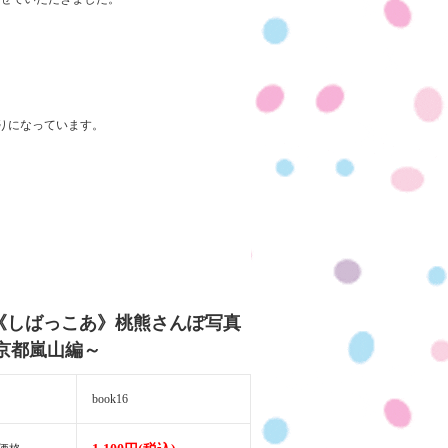
りになっています。
《しばっこあ》桃熊さんぽ写真
京都嵐山編～
book16