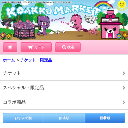
カート
検索
ホーム
＞
チケット・限定品
チケット
スペシャル・限定品
コラボ商品
おすすめ順
価格順
新着順