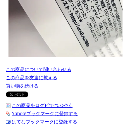
この商品について問い合わせる
この商品を友達に教える
買い物を続ける
この商品をログピでつぶやく
Yahoo!ブックマークに登録する
はてなブックマークに登録する