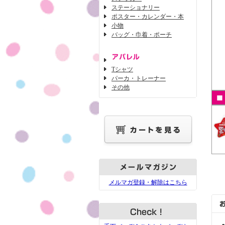
ステーショナリー
ポスター・カレンダー・本
小物
バッグ・巾着・ポーチ
Tシャツ
パーカ・トレーナー
その他
メルマガ登録・解除はこちら