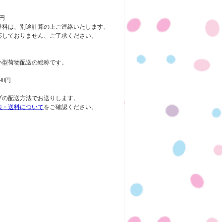
円
送料は、別途計算の上ご連絡いたします、
応しておりません、ご了承ください。
小型荷物配送の総称です。
90円
プの配送方法でお送りします。
法・送料について
をご確認ください。