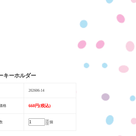
ーキーホルダー
202606-14
価格
660円(税込)
数
個