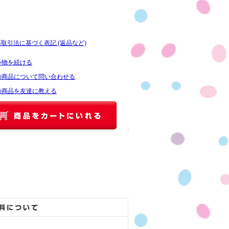
商取引法に基づく表記 (返品など)
い物を続ける
の商品について問い合わせる
の商品を友達に教える