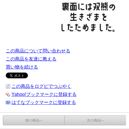
この商品について問い合わせる
この商品を友達に教える
買い物を続ける
この商品をログピでつぶやく
Yahoo!ブックマークに登録する
はてなブックマークに登録する
前の商品へ
次の商品へ