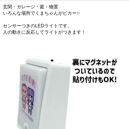
玄関・ガレージ・庭・物置
いろんな場所でくまちゃんがピカー✨
センサーつきのLEDライトです。
人の動きに反応してライトがつきます！