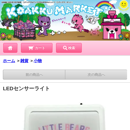
カート
検索
ホーム
＞
雑貨
＞
小物
前の商品へ
次の商品へ
LEDセンサーライト