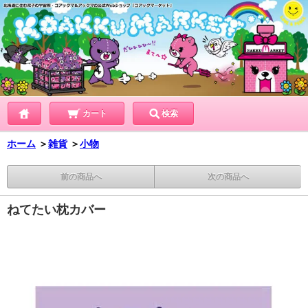
カート
検索
ホーム
＞
雑貨
＞
小物
前の商品へ
次の商品へ
ねてたい枕カバー