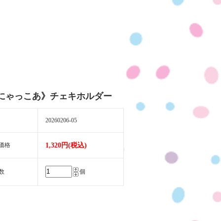
にゃっこあ》チェキホルダー
20260206-05
価格
1,320円(税込)
数
個