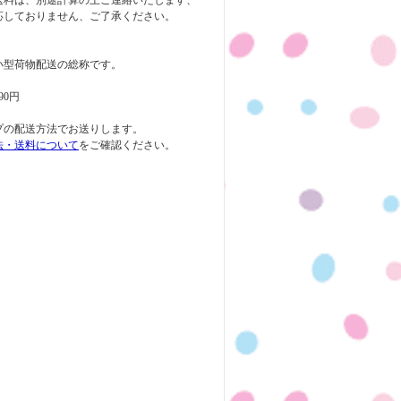
送料は、別途計算の上ご連絡いたします、
応しておりません、ご了承ください。
小型荷物配送の総称です。
90円
プの配送方法でお送りします。
法・送料について
をご確認ください。