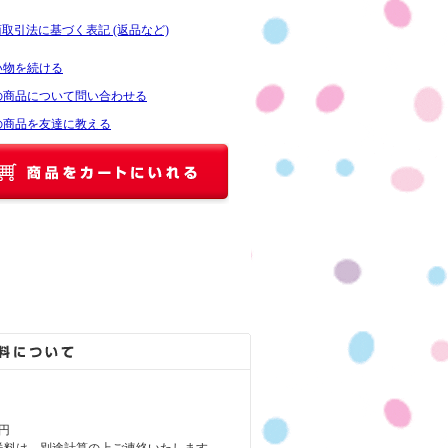
商取引法に基づく表記 (返品など)
い物を続ける
の商品について問い合わせる
の商品を友達に教える
円