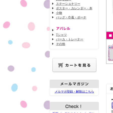
ステーショナリー
ポスター・カレンダー・本
小物
バッグ・巾着・ポーチ
Tシャツ
パーカ・トレーナー
その他
メルマガ登録・解除はこちら