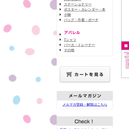
ステーショナリー
ポスター・カレンダー・本
小物
バッグ・巾着・ポーチ
Tシャツ
パーカ・トレーナー
その他
メルマガ登録・解除はこちら