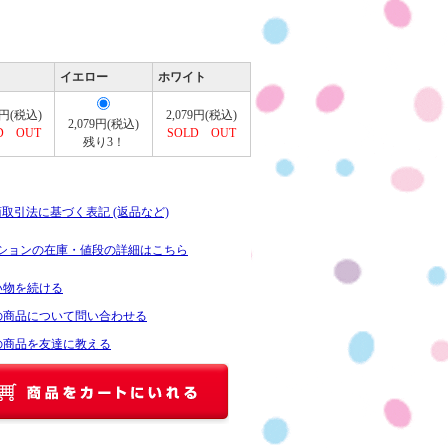
イエロー
ホワイト
9円(税込)
2,079円(税込)
2,079円(税込)
D OUT
SOLD OUT
残り3！
商取引法に基づく表記 (返品など)
ションの在庫・値段の詳細はこちら
い物を続ける
の商品について問い合わせる
の商品を友達に教える