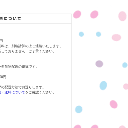
円
送料は、別途計算の上ご連絡いたします、
応しておりません、ご了承ください。
小型荷物配送の総称です。
90円
プの配送方法でお送りします。
法・送料について
をご確認ください。