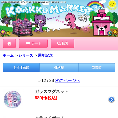
カート
検索
ホーム
＞
シリーズ
＞
周年記念
おすすめ順
価格順
新着順
1-12 / 28
次のページへ
ガラスマグネット
880円(税込)