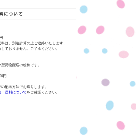
円
送料は、別途計算の上ご連絡いたします、
応しておりません、ご了承ください。
小型荷物配送の総称です。
90円
プの配送方法でお送りします。
法・送料について
をご確認ください。