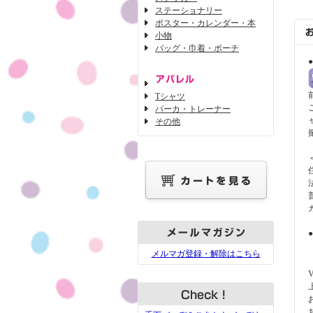
ステーショナリー
ポスター・カレンダー・本
小物
バッグ・巾着・ポーチ
Tシャツ
パーカ・トレーナー
その他
メルマガ登録・解除はこちら
V