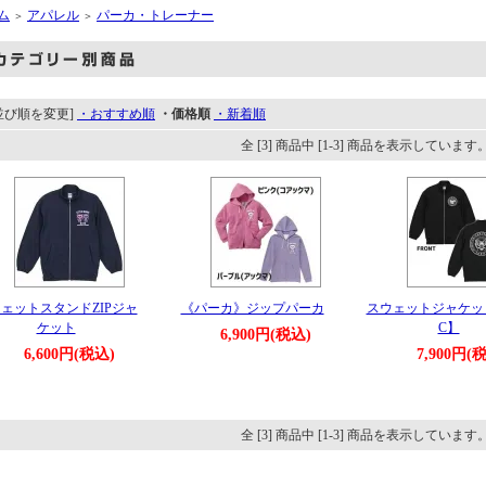
ム
アパレル
パーカ・トレーナー
＞
＞
並び順を変更]
・おすすめ順
・価格順
・新着順
全 [3] 商品中 [1-3] 商品を表示しています
ェットスタンドZIPジャ
《パーカ》ジップパーカ
スウェットジャケッ
ケット
C】
6,900円(税込)
6,600円(税込)
7,900円(
全 [3] 商品中 [1-3] 商品を表示しています