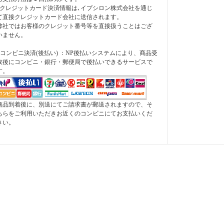
*クレジットカード決済情報は､イプシロン株式会社を通じ
て直接クレジットカード会社に送信されます。
弊社ではお客様のクレジット番号等を直接扱うことはござ
いません。
●コンビニ決済(後払い) ：NP後払いシステムにより、商品受
取後にコンビニ・銀行・郵便局で後払いできるサービスで
す。
商品到着後に、別送にてご請求書が郵送されますので、そ
ちらをご利用いただきお近くのコンビニにてお支払いくだ
さい。